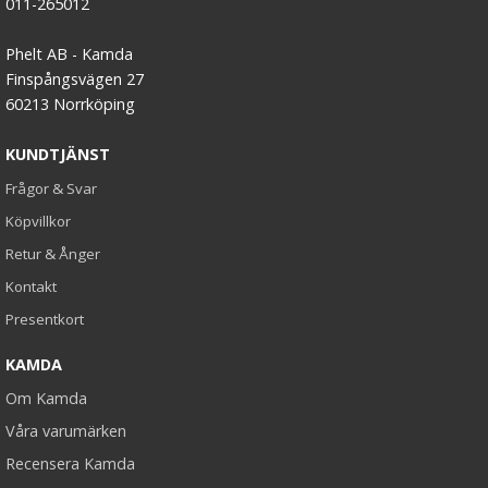
011-265012
Phelt AB - Kamda
Finspångsvägen 27
60213 Norrköping
KUNDTJÄNST
Frågor & Svar
Köpvillkor
Retur & Ånger
Kontakt
Presentkort
KAMDA
Om Kamda
Våra varumärken
Recensera Kamda