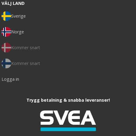
VÄLJ LAND
Sverige
Norge
Kommer snart
Kommer snart
Logga in
Trygg betalning & snabba leveranser!