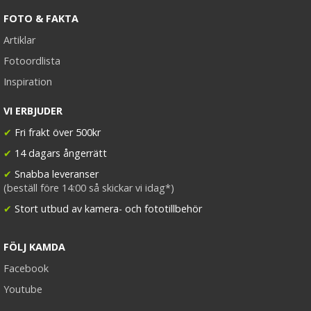
FOTO & FAKTA
Artiklar
Fotoordlista
Inspiration
VI ERBJUDER
✔
Fri frakt över 500kr
✔
14 dagars ångerrätt
✔
Snabba leveranser
(beställ före 14:00 så skickar vi idag*)
✔
Stort utbud av kamera- och fototillbehör
FÖLJ KAMDA
Facebook
Youtube