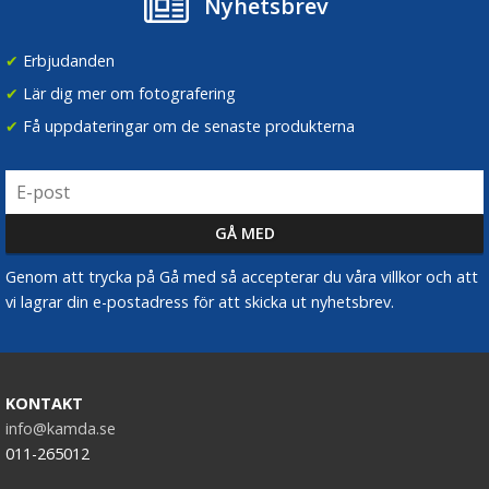
Nyhetsbrev
✔
Erbjudanden
✔
Lär dig mer om fotografering
✔
Få uppdateringar om de senaste produkterna
Genom att trycka på Gå med så accepterar du våra villkor och att
vi lagrar din e-postadress för att skicka ut nyhetsbrev.
KONTAKT
info@kamda.se
011-265012