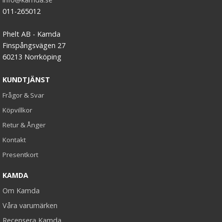
011-265012
Phelt AB - Kamda
Finspångsvägen 27
60213 Norrköping
KUNDTJÄNST
Frågor & Svar
Köpvillkor
Retur & Ånger
Kontakt
Presentkort
KAMDA
Om Kamda
Våra varumärken
Recensera Kamda