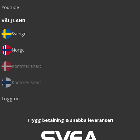
Youtube
VÄLJ LAND
Sverige
Norge
Kommer snart
Kommer snart
Logga in
Trygg betalning & snabba leveranser!