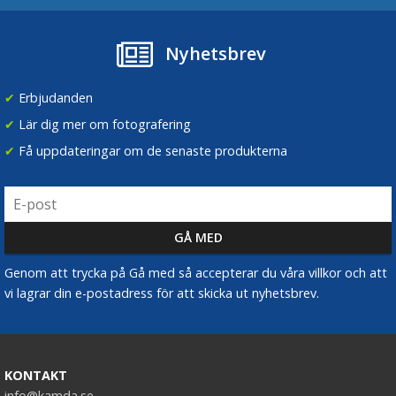
Nyhetsbrev
✔
Erbjudanden
✔
Lär dig mer om fotografering
✔
Få uppdateringar om de senaste produkterna
Genom att trycka på Gå med så accepterar du våra villkor och att
vi lagrar din e-postadress för att skicka ut nyhetsbrev.
KONTAKT
info@kamda.se