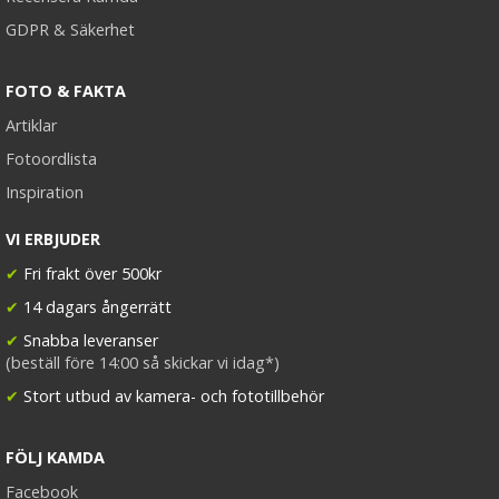
GDPR & Säkerhet
FOTO & FAKTA
Artiklar
Fotoordlista
Inspiration
VI ERBJUDER
✔
Fri frakt över 500kr
✔
14 dagars ångerrätt
✔
Snabba leveranser
(beställ före 14:00 så skickar vi idag*)
✔
Stort utbud av kamera- och fototillbehör
FÖLJ KAMDA
Facebook