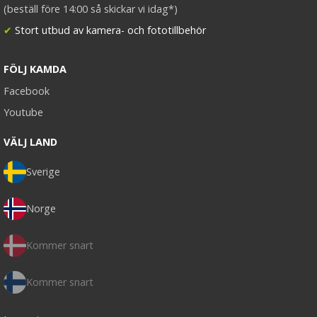
(beställ före 14:00 så skickar vi idag*)
✔
Stort utbud av kamera- och fototillbehör
FÖLJ KAMDA
Facebook
Youtube
VÄLJ LAND
Sverige
Norge
Kommer snart
Kommer snart