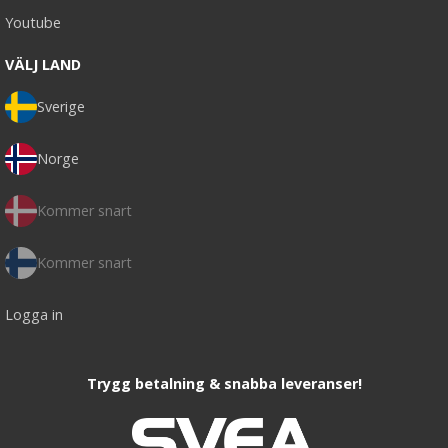
Youtube
VÄLJ LAND
Sverige
Norge
Kommer snart
Kommer snart
Logga in
Trygg betalning & snabba leveranser!