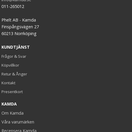
011-265012
Phelt AB - Kamda
Finspångsvägen 27
60213 Norrköping
KUNDTJÄNST
Frågor & Svar
Köpvillkor
Retur & Ånger
Kontakt
Presentkort
KAMDA
Om Kamda
Våra varumärken
Recensera Kamda