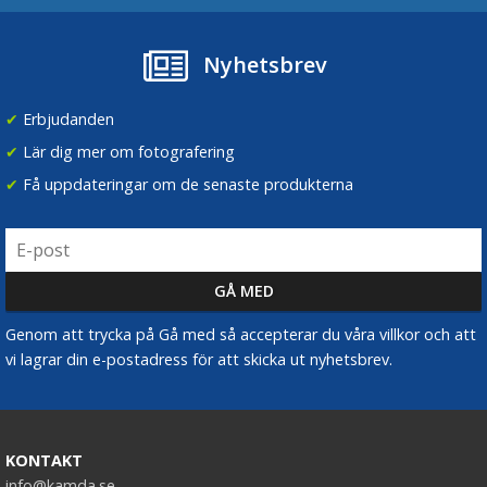
Nyhetsbrev
✔
Erbjudanden
✔
Lär dig mer om fotografering
✔
Få uppdateringar om de senaste produkterna
Genom att trycka på Gå med så accepterar du våra villkor och att
vi lagrar din e-postadress för att skicka ut nyhetsbrev.
KONTAKT
info@kamda.se