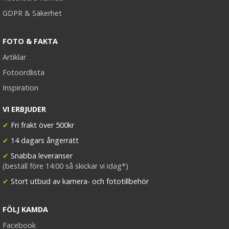
GDPR & Säkerhet
FOTO & FAKTA
Artiklar
Fotoordlista
Inspiration
VI ERBJUDER
✔
Fri frakt över 500kr
✔
14 dagars ångerrätt
✔
Snabba leveranser
(beställ före 14:00 så skickar vi idag*)
✔
Stort utbud av kamera- och fototillbehör
FÖLJ KAMDA
Facebook