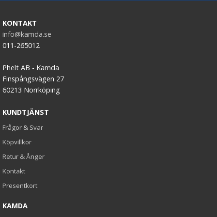
KONTAKT
info@kamda.se
011-265012
Phelt AB - Kamda
Finspångsvägen 27
60213 Norrköping
KUNDTJÄNST
Frågor & Svar
Köpvillkor
Retur & Ånger
Kontakt
Presentkort
KAMDA