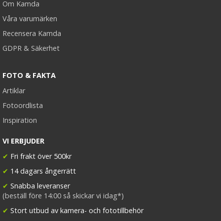
Om Kamda
Våra varumärken
Recensera Kamda
GDPR & Säkerhet
FOTO & FAKTA
Artiklar
Fotoordlista
Inspiration
VI ERBJUDER
✔
Fri frakt över 500kr
✔
14 dagars ångerrätt
✔
Snabba leveranser
(beställ före 14:00 så skickar vi idag*)
✔
Stort utbud av kamera- och fototillbehör