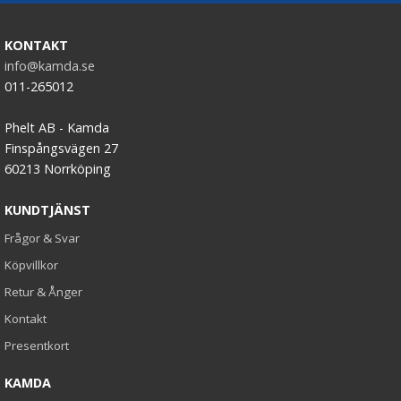
KONTAKT
info@kamda.se
011-265012
Phelt AB - Kamda
Finspångsvägen 27
60213 Norrköping
KUNDTJÄNST
Frågor & Svar
Köpvillkor
Retur & Ånger
Kontakt
Presentkort
KAMDA