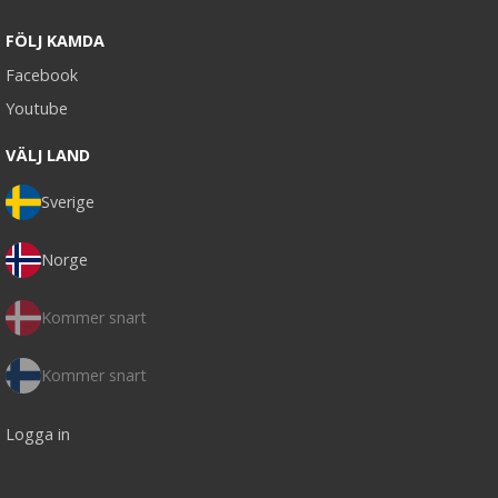
FÖLJ KAMDA
Facebook
Youtube
VÄLJ LAND
Sverige
Norge
Kommer snart
Kommer snart
Logga in