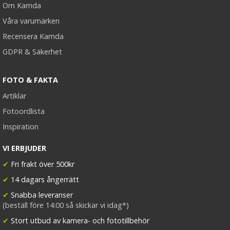
Om Kamda
Våra varumärken
Recensera Kamda
GDPR & Säkerhet
FOTO & FAKTA
Artiklar
Fotoordlista
Inspiration
VI ERBJUDER
✔
Fri frakt över 500kr
✔
14 dagars ångerrätt
✔
Snabba leveranser
(beställ före 14:00 så skickar vi idag*)
✔
Stort utbud av kamera- och fototillbehör