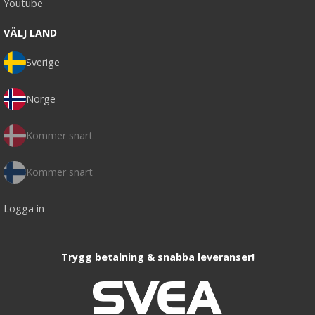
Youtube
VÄLJ LAND
Sverige
Norge
Kommer snart
Kommer snart
Logga in
Trygg betalning & snabba leveranser!