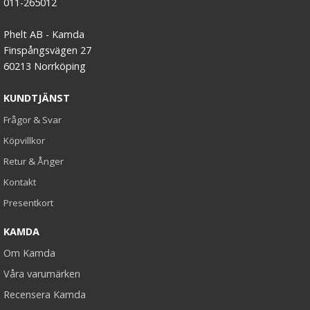
011-265012
Phelt AB - Kamda
Finspångsvägen 27
60213 Norrköping
KUNDTJÄNST
Frågor & Svar
Köpvillkor
Retur & Ånger
Kontakt
Presentkort
KAMDA
Om Kamda
Våra varumärken
Recensera Kamda