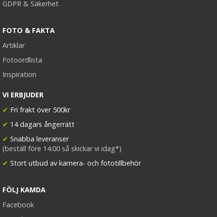
GDPR & Säkerhet
FOTO & FAKTA
Artiklar
Fotoordlista
Inspiration
VI ERBJUDER
✔
Fri frakt över 500kr
✔
14 dagars ångerrätt
✔
Snabba leveranser
(beställ före 14:00 så skickar vi idag*)
✔
Stort utbud av kamera- och fototillbehör
FÖLJ KAMDA
Facebook