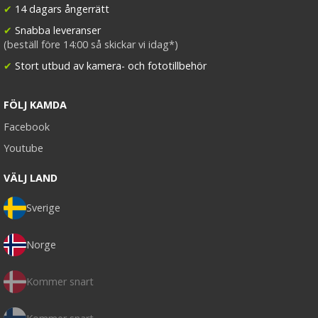
✔
14 dagars ångerrätt
✔
Snabba leveranser
(beställ före 14:00 så skickar vi idag*)
✔
Stort utbud av kamera- och fototillbehör
FÖLJ KAMDA
Facebook
Youtube
VÄLJ LAND
Sverige
Norge
Kommer snart