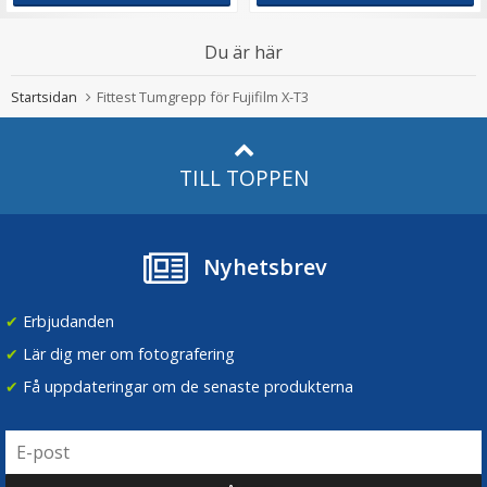
Du är här
Startsidan
Fittest Tumgrepp för Fujifilm X-T3
TILL TOPPEN
Nyhetsbrev
✔
Erbjudanden
✔
Lär dig mer om fotografering
✔
Få uppdateringar om de senaste produkterna