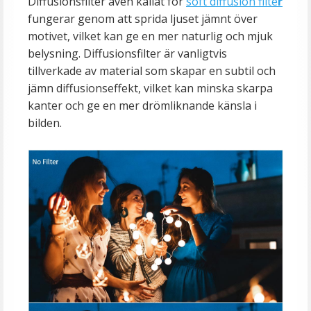
Diffusionsfilter även kallat för
soft diffusion filte
r
fungerar genom att sprida ljuset jämnt över
motivet, vilket kan ge en mer naturlig och mjuk
belysning. Diffusionsfilter är vanligtvis
tillverkade av material som skapar en subtil och
jämn diffusionseffekt, vilket kan minska skarpa
kanter och ge en mer drömliknande känsla i
bilden.