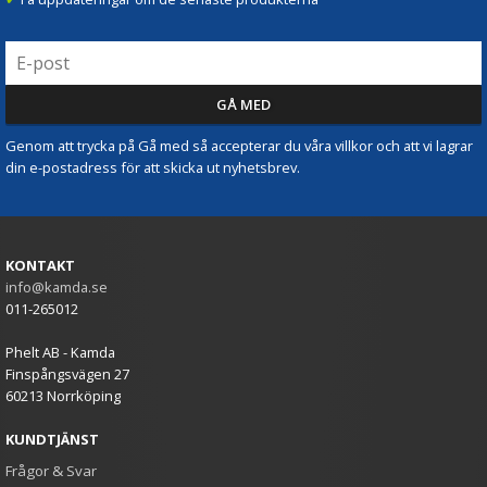
Genom att trycka på Gå med så accepterar du våra villkor och att vi lagrar
din e-postadress för att skicka ut nyhetsbrev.
KONTAKT
info@kamda.se
011-265012
Phelt AB - Kamda
Finspångsvägen 27
60213 Norrköping
KUNDTJÄNST
Frågor & Svar