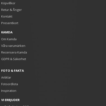
Köpvillkor
Retur & Ånger
Kontakt
Presentkort
KAMDA
Om Kamda
Våra varumärken
Recensera Kamda
GDPR & Säkerhet
FOTO & FAKTA
Artiklar
Fotoordlista
Inspiration
VI ERBJUDER