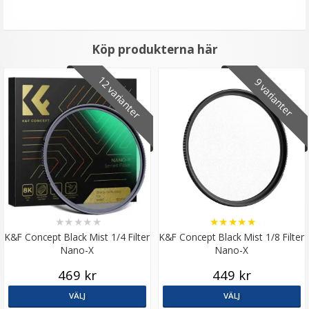
Köp produkterna här
12 varianter
9 varianter
★
★
★
★
★
★
★
★
★
★
K&F Concept Black Mist 1/4 Filter
K&F Concept Black Mist 1/8 Filter
Nano-X
Nano-X
469 kr
449 kr
VÄLJ
VÄLJ