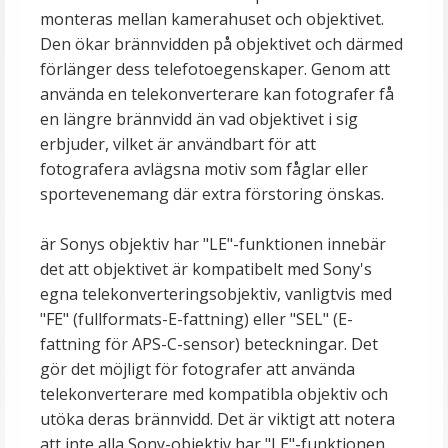
monteras mellan kamerahuset och objektivet.
Den ökar brännvidden på objektivet och därmed
förlänger dess telefotoegenskaper. Genom att
använda en telekonverterare kan fotografer få
en längre brännvidd än vad objektivet i sig
erbjuder, vilket är användbart för att
fotografera avlägsna motiv som fåglar eller
sportevenemang där extra förstoring önskas.
är Sonys objektiv har "LE"-funktionen innebär
det att objektivet är kompatibelt med Sony's
egna telekonverteringsobjektiv, vanligtvis med
"FE" (fullformats-E-fattning) eller "SEL" (E-
fattning för APS-C-sensor) beteckningar. Det
gör det möjligt för fotografer att använda
telekonverterare med kompatibla objektiv och
utöka deras brännvidd. Det är viktigt att notera
att inte alla Sony-objektiv har "LE"-funktionen,