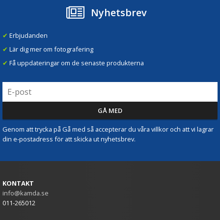
Nyhetsbrev
✔
Erbjudanden
✔
Lär dig mer om fotografering
✔
Få uppdateringar om de senaste produkterna
Genom att trycka på Gå med så accepterar du våra villkor och att vi lagrar
din e-postadress för att skicka ut nyhetsbrev.
KONTAKT
info@kamda.se
011-265012