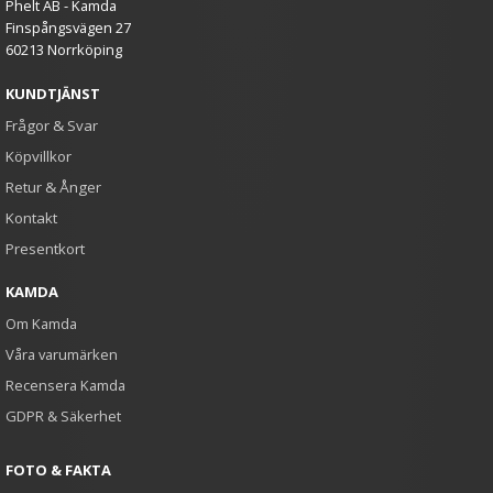
Phelt AB - Kamda
Finspångsvägen 27
60213 Norrköping
KUNDTJÄNST
Frågor & Svar
Köpvillkor
Retur & Ånger
Kontakt
Presentkort
KAMDA
Om Kamda
Våra varumärken
Recensera Kamda
GDPR & Säkerhet
FOTO & FAKTA