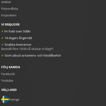
Artiklar
Fotoordlista
Inspiration
VI ERBJUDER
✔
Fri frakt över 500kr
✔
14 dagars ångerrätt
✔
Snabba leveranser
(beställ före 14:00 så skickar vi idag*)
✔
Stort utbud av kamera- och fototillbehör
FÖLJ KAMDA
Facebook
Youtube
VÄLJ LAND
Sverige