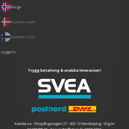
Norge
Kommer snart
Kommer snart
Logga in
Trygg betalning & snabba leveranser!
Kamda.se · Finspångsvägen 27 · 602 13 Norrköping · Org.nr