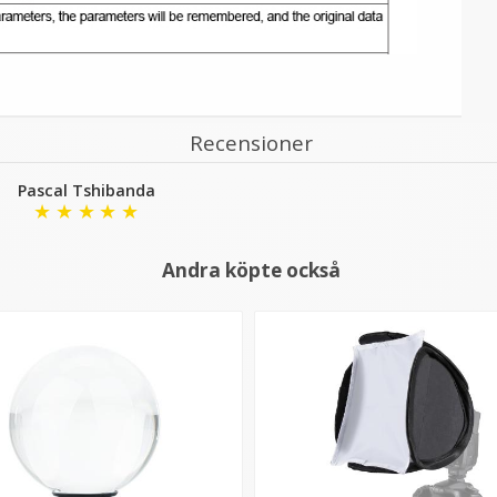
Recensioner
Pascal Tshibanda
★
★
★
★
★
Andra köpte också