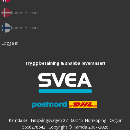
Kommer snart
Kommer snart
Logga in
Trygg betalning & snabba leveranser!
Kamda.se · Finspångsvägen 27 · 602 13 Norrköping · Org.nr
5568278542 · Copyright © Kamda 2007-2026