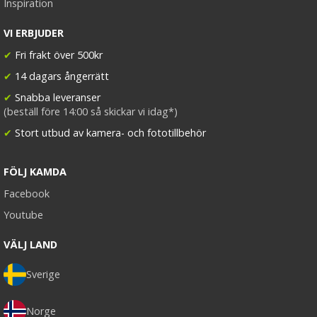
Inspiration
VI ERBJUDER
✔
Fri frakt över 500kr
✔
14 dagars ångerrätt
✔
Snabba leveranser
(beställ före 14:00 så skickar vi idag*)
✔
Stort utbud av kamera- och fototillbehör
FÖLJ KAMDA
Facebook
Youtube
VÄLJ LAND
Sverige
Norge