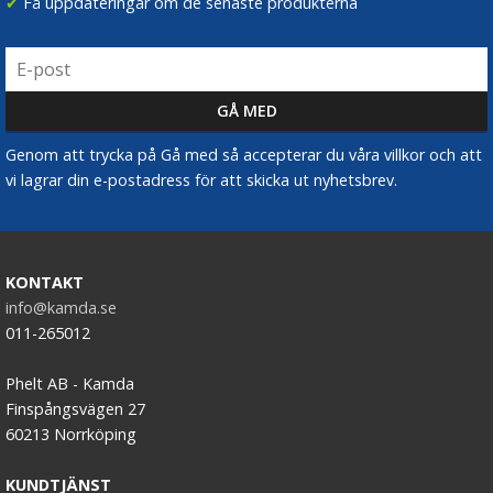
✔
Få uppdateringar om de senaste produkterna
Genom att trycka på Gå med så accepterar du våra villkor och att
vi lagrar din e-postadress för att skicka ut nyhetsbrev.
KONTAKT
info@kamda.se
011-265012
Phelt AB - Kamda
Finspångsvägen 27
60213 Norrköping
KUNDTJÄNST