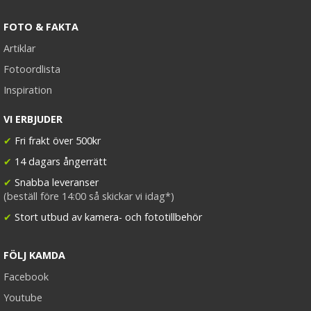
FOTO & FAKTA
Artiklar
Fotoordlista
Inspiration
VI ERBJUDER
✔
Fri frakt över 500kr
✔
14 dagars ångerrätt
✔
Snabba leveranser
(beställ före 14:00 så skickar vi idag*)
✔
Stort utbud av kamera- och fototillbehör
FÖLJ KAMDA
Facebook
Youtube