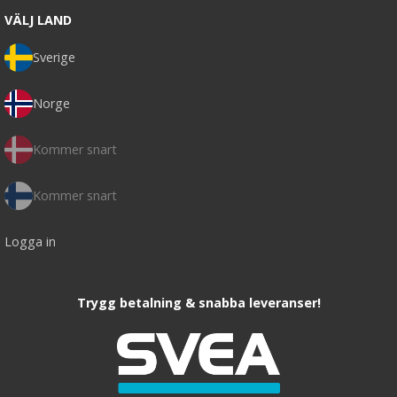
VÄLJ LAND
Sverige
Norge
Kommer snart
Kommer snart
Logga in
Trygg betalning & snabba leveranser!