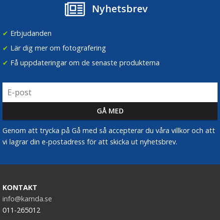
Nyhetsbrev
✔
Erbjudanden
✔
Lär dig mer om fotografering
✔
Få uppdateringar om de senaste produkterna
Genom att trycka på Gå med så accepterar du våra villkor och att
vi lagrar din e-postadress för att skicka ut nyhetsbrev.
KONTAKT
info@kamda.se
011-265012