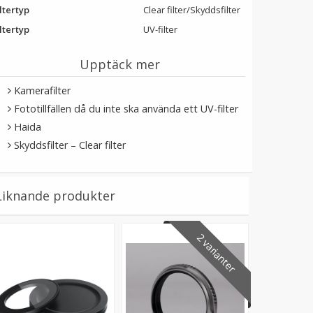
ltertyp
Clear filter/Skyddsfilter
ltertyp
UV-filter
Upptäck mer
Kamerafilter
Fototillfällen då du inte ska använda ett UV-filter
Haida
Skyddsfilter – Clear filter
Liknande produkter
2 varianter