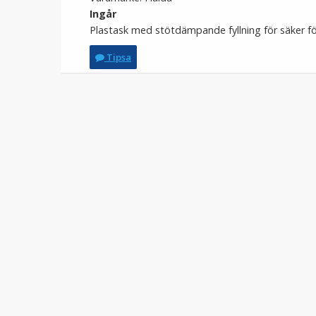
Ingår
Plastask med stötdämpande fyllning för säker fö
Tipsa