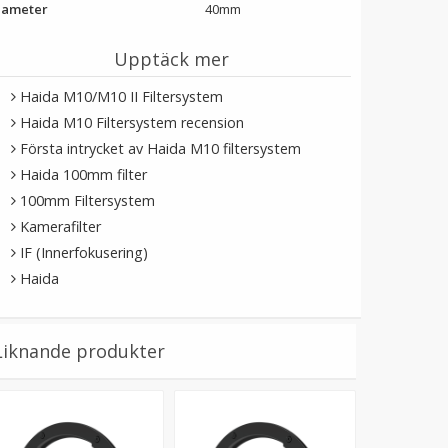
iameter
40mm
Upptäck mer
Haida M10/M10 II Filtersystem
Haida M10 Filtersystem recension
Första intrycket av Haida M10 filtersystem
Haida 100mm filter
100mm Filtersystem
Kamerafilter
IF (Innerfokusering)
Haida
Liknande produkter