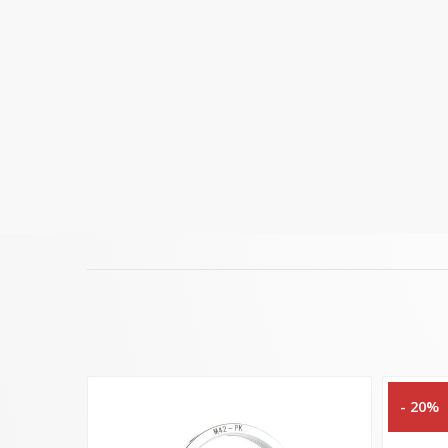
- 20%