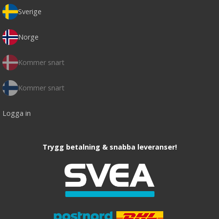
Sverige
Norge
Kommer snart
Kommer snart
Logga in
Trygg betalning & snabba leveranser!