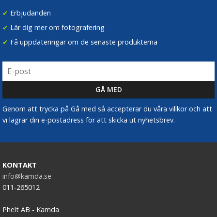
✔
Erbjudanden
✔
Lär dig mer om fotografering
✔
Få uppdateringar om de senaste produkterna
Genom att trycka på Gå med så accepterar du våra villkor och att
vi lagrar din e-postadress för att skicka ut nyhetsbrev.
KONTAKT
info@kamda.se
011-265012
Phelt AB - Kamda