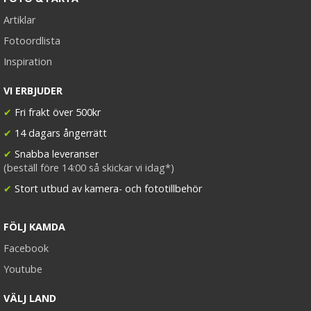
Artiklar
Fotoordlista
Inspiration
VI ERBJUDER
✔
Fri frakt över 500kr
✔
14 dagars ångerrätt
✔
Snabba leveranser
(beställ före 14:00 så skickar vi idag*)
✔
Stort utbud av kamera- och fototillbehör
FÖLJ KAMDA
Facebook
Youtube
VÄLJ LAND