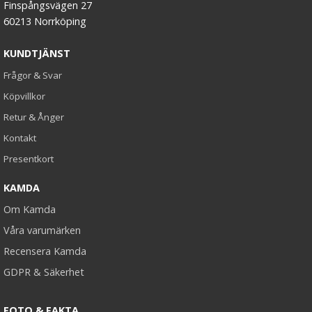
Finspångsvägen 27
60213 Norrköping
KUNDTJÄNST
Frågor & Svar
Köpvillkor
Retur & Ånger
Kontakt
Presentkort
KAMDA
Om Kamda
Våra varumärken
Recensera Kamda
GDPR & Säkerhet
FOTO & FAKTA