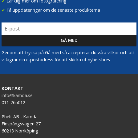
✔
Lär dig mer om fotografering
✔
Få uppdateringar om de senaste produkterna
Genom att trycka på Gå med så accepterar du våra villkor och att
vi lagrar din e-postadress för att skicka ut nyhetsbrev.
KONTAKT
info@kamda.se
011-265012
Phelt AB - Kamda
Finspångsvägen 27
60213 Norrköping