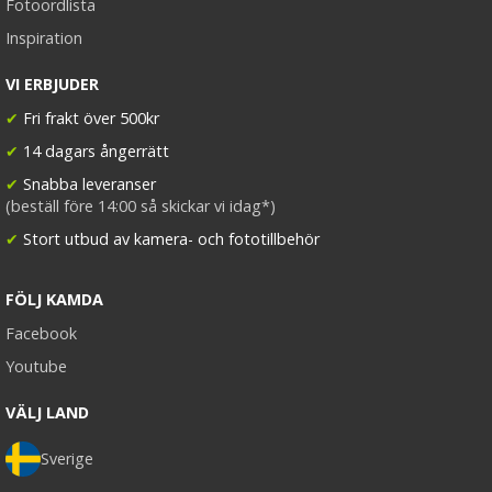
Fotoordlista
Inspiration
VI ERBJUDER
✔
Fri frakt över 500kr
✔
14 dagars ångerrätt
✔
Snabba leveranser
(beställ före 14:00 så skickar vi idag*)
✔
Stort utbud av kamera- och fototillbehör
FÖLJ KAMDA
Facebook
Youtube
VÄLJ LAND
Sverige