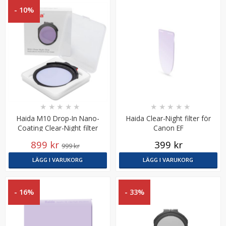
- 10%
★
★
★
★
★
★
★
★
★
★
Haida M10 Drop-In Nano-
Haida Clear-Night filter för
Coating Clear-Night filter
Canon EF
899 kr
399 kr
999 kr
LÄGG I VARUKORG
LÄGG I VARUKORG
- 16%
- 33%