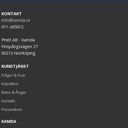
KONTAKT
info@kamda.se
011-265012
Phelt AB - Kamda
Finspångsvägen 27
60213 Norrköping
KUNDTJÄNST
Frågor & Svar
Köpvillkor
Retur & Ånger
Kontakt
Presentkort
KAMDA