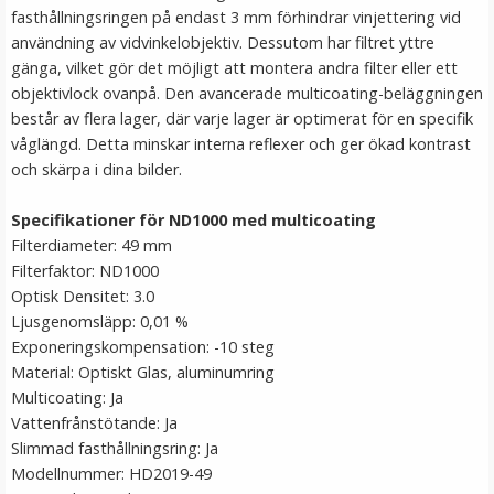
fasthållningsringen på endast 3 mm förhindrar vinjettering vid
användning av vidvinkelobjektiv. Dessutom har filtret yttre
gänga, vilket gör det möjligt att montera andra filter eller ett
objektivlock ovanpå. Den avancerade multicoating-beläggningen
består av flera lager, där varje lager är optimerat för en specifik
våglängd. Detta minskar interna reflexer och ger ökad kontrast
och skärpa i dina bilder.
Specifikationer för ND1000 med multicoating
Filterdiameter: 49 mm
Filterfaktor: ND1000
Optisk Densitet: 3.0
Ljusgenomsläpp: 0,01 %
Exponeringskompensation: -10 steg
Material: Optiskt Glas, aluminumring
Multicoating: Ja
Vattenfrånstötande: Ja
Slimmad fasthållningsring: Ja
Modellnummer: HD2019-49