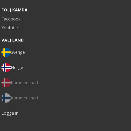
FÖLJ KAMDA
Facebook
Youtube
VÄLJ LAND
Sverige
Norge
Kommer snart
Kommer snart
Logga in