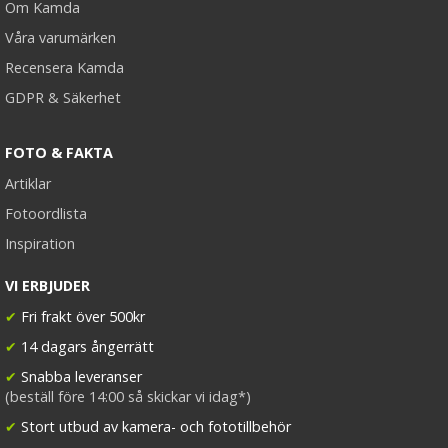
Om Kamda
Våra varumärken
Recensera Kamda
GDPR & Säkerhet
FOTO & FAKTA
Artiklar
Fotoordlista
Inspiration
VI ERBJUDER
✔
Fri frakt över 500kr
✔
14 dagars ångerrätt
✔
Snabba leveranser
(beställ före 14:00 så skickar vi idag*)
✔
Stort utbud av kamera- och fototillbehör