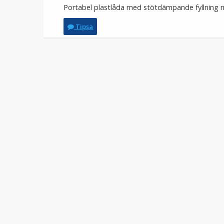
Portabel plastlåda med stötdämpande fyllning me
Tipsa