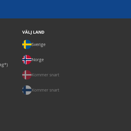
VÄLJ LAND
Sverige
Norge
dag*)
Kommer snart
Kommer snart