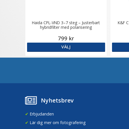
Haida CPL-VND 3–7 steg – Justerbart
K&F C
hybridfilter med polarisering
799 kr
VÄLJ
Nyhetsbrev
✔
Erbjudanden
✔
Lär dig mer om fotografering