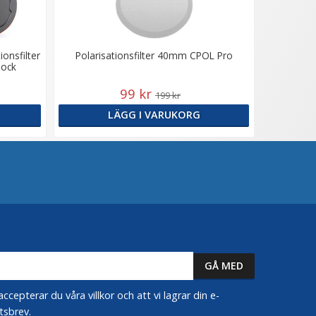
onsfilter
Polarisationsfilter 40mm CPOL Pro
lock
99 kr
199 kr
LÄGG I VARUKORG
epterar du våra villkor och att vi lagrar din e-
tsbrev.