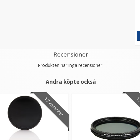
Recensioner
Produkten har inga recensioner
Andra köpte också
17 varianter
13