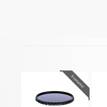
8 varianter