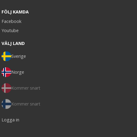
FÖLJ KAMDA
Facebook
Youtube
VÄLJ LAND
Sverige
Norge
Kommer snart
Kommer snart
Logga in