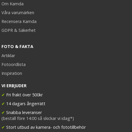
Om Kamda
Våra varumärken
Recensera Kamda
GDPR & Säkerhet
FOTO & FAKTA
Artiklar
Fotoordlista
Inspiration
VI ERBJUDER
✔
Fri frakt över 500kr
✔
14 dagars ångerrätt
✔
Snabba leveranser
(beställ före 14:00 så skickar vi idag*)
✔
Stort utbud av kamera- och fototillbehör