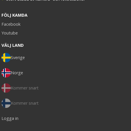
FÖLJ KAMDA
Facebook
Youtube
VÄLJ LAND
Sverige
Norge
Kommer snart
Kommer snart
Logga in