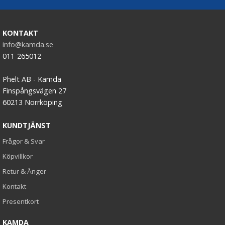
KONTAKT
info@kamda.se
011-265012
Phelt AB - Kamda
Finspångsvägen 27
60213 Norrköping
KUNDTJÄNST
Frågor & Svar
Köpvillkor
Retur & Ånger
Kontakt
Presentkort
KAMDA