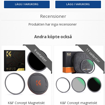
LÄGG I VARUKORG
LÄGG I VARUKORG
Recensioner
Produkten har inga recensioner
Andra köpte också
11 varianter
9 varianter
K&F Concept Magnetiskt
K&F Concept magnetiskt