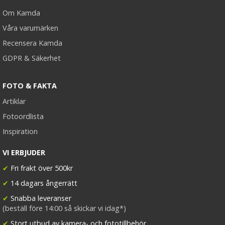
Om Kamda
Våra varumärken
Recensera Kamda
GDPR & Säkerhet
FOTO & FAKTA
Artiklar
Fotoordlista
Inspiration
VI ERBJUDER
✔
Fri frakt över 500kr
✔
14 dagars ångerrätt
✔
Snabba leveranser
(beställ före 14:00 så skickar vi idag*)
✔
Stort utbud av kamera- och fototillbehör