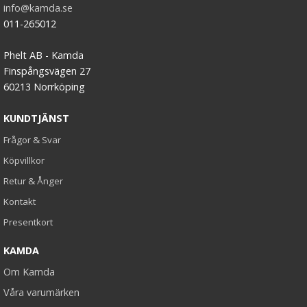
info@kamda.se
011-265012
Phelt AB - Kamda
Finspångsvägen 27
60213 Norrköping
KUNDTJÄNST
Frågor & Svar
Köpvillkor
Retur & Ånger
Kontakt
Presentkort
KAMDA
Om Kamda
Våra varumärken