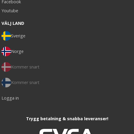
Facebook
Youtube
VÄLJ LAND
Sverige
Norge
Kommer snart
Kommer snart
Logga in
Trygg betalning & snabba leveranser!