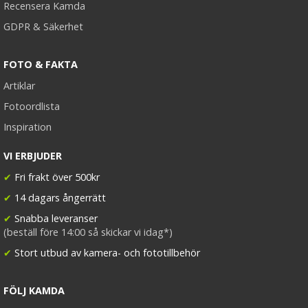
Recensera Kamda
GDPR & Säkerhet
FOTO & FAKTA
Artiklar
Fotoordlista
Inspiration
VI ERBJUDER
✔
Fri frakt över 500kr
✔
14 dagars ångerrätt
✔
Snabba leveranser
(beställ före 14:00 så skickar vi idag*)
✔
Stort utbud av kamera- och fototillbehör
FÖLJ KAMDA