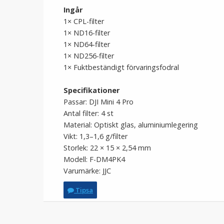
Ingår
1× CPL-filter
1× ND16-filter
1× ND64-filter
1× ND256-filter
1× Fuktbeständigt förvaringsfodral
Specifikationer
Passar: DJI Mini 4 Pro
Antal filter: 4 st
Material: Optiskt glas, aluminiumlegering
Vikt: 1,3–1,6 g/filter
Storlek: 22 × 15 × 2,54 mm
Modell: F-DM4PK4
Varumärke: JJC
Tipsa