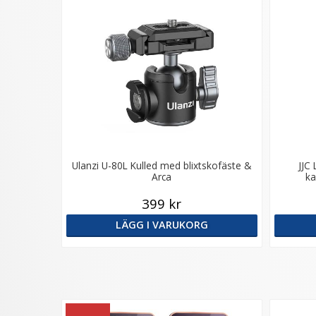
Ulanzi U-80L Kulled med blixtskofäste &
JJC 
Arca
ka
399 kr
LÄGG I VARUKORG