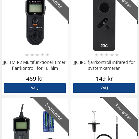
★
★
★
★
★
★
★
★
★
★
JJC TM-R2 Multifunktionell timer-
JJC IRC fjärrkontroll infrared för
fjärrkontroll för Fujifilm
systemkameran
469 kr
149 kr
VÄLJ
VÄLJ
2 varianter
3 varianter