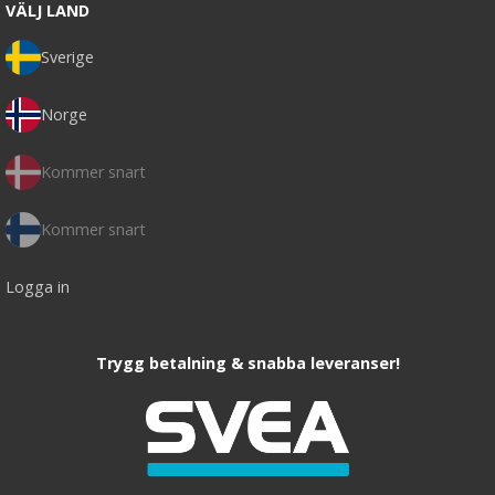
VÄLJ LAND
Sverige
Norge
Kommer snart
Kommer snart
Logga in
Trygg betalning & snabba leveranser!