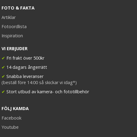
FOTO & FAKTA
Artiklar
Fotoordlista
Inspiration
VI ERBJUDER
✔
Fri frakt över 500kr
✔
14 dagars ångerrätt
✔
Snabba leveranser
(beställ före 14:00 så skickar vi idag*)
✔
Stort utbud av kamera- och fototillbehör
FÖLJ KAMDA
Facebook
Youtube