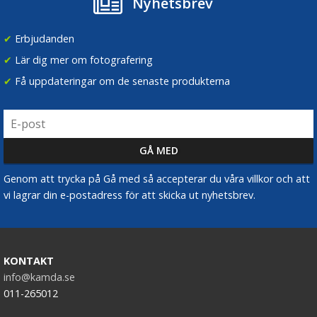
Nyhetsbrev
✔
Erbjudanden
✔
Lär dig mer om fotografering
✔
Få uppdateringar om de senaste produkterna
Genom att trycka på Gå med så accepterar du våra villkor och att
vi lagrar din e-postadress för att skicka ut nyhetsbrev.
KONTAKT
info@kamda.se
011-265012