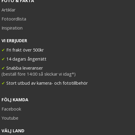
FOTO & FAKTA
Artiklar
Fotoordlista
Inspiration
VI ERBJUDER
✔
Fri frakt över 500kr
✔
14 dagars ångerrätt
✔
Snabba leveranser
(beställ före 14:00 så skickar vi idag*)
✔
Stort utbud av kamera- och fototillbehör
FÖLJ KAMDA
Facebook
Youtube
VÄLJ LAND