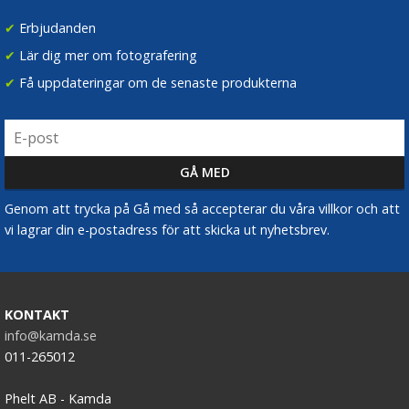
✔
Erbjudanden
✔
Lär dig mer om fotografering
✔
Få uppdateringar om de senaste produkterna
Genom att trycka på Gå med så accepterar du våra villkor och att
vi lagrar din e-postadress för att skicka ut nyhetsbrev.
KONTAKT
info@kamda.se
011-265012
Phelt AB - Kamda