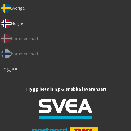
Sverige
Norge
Kommer snart
Kommer snart
Logga in
Trygg betalning & snabba leveranser!