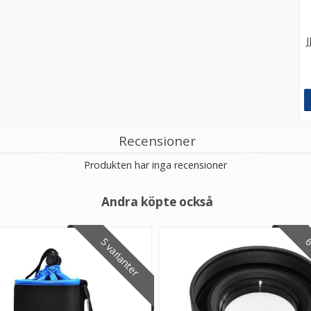
J
Recensioner
Produkten har inga recensioner
Andra köpte också
5 varianter
6 