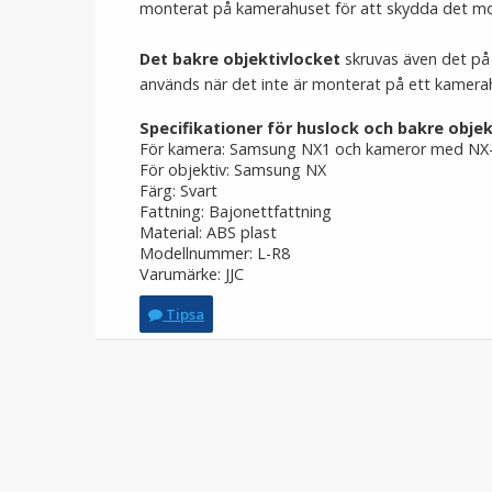
monterat på kamerahuset för att skydda det mo
Det bakre objektivlocket
skruvas även det på
används när det inte är monterat på ett kamer
Specifikationer för huslock och bakre objek
För kamera: Samsung NX1 och kameror med NX-
För objektiv: Samsung NX
Färg: Svart
Fattning: Bajonettfattning
Material: ABS plast
Modellnummer: L-R8
Varumärke: JJC
Tipsa