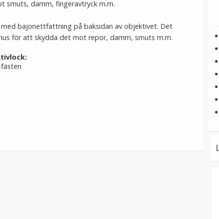
t smuts, damm, fingeravtryck m.m.
 med bajonettfattning på baksidan av objektivet. Det
ahus för att skydda det mot repor, damm, smuts m.m.
tivlock:
fästen