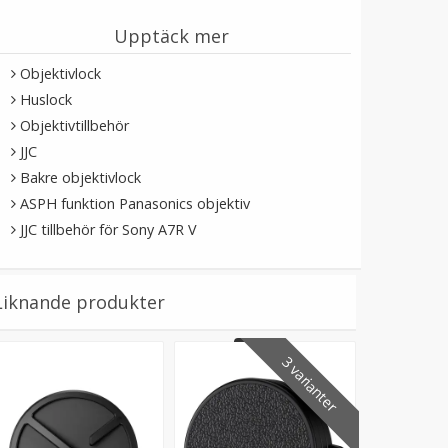
Upptäck mer
Objektivlock
Huslock
Objektivtillbehör
JJC
Bakre objektivlock
ASPH funktion Panasonics objektiv
JJC tillbehör för Sony A7R V
Liknande produkter
3 varianter