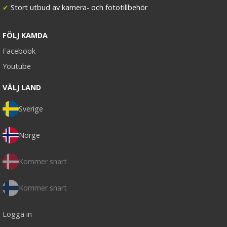
✔
Stort utbud av kamera- och fototillbehör
FÖLJ KAMDA
Facebook
Youtube
VÄLJ LAND
Sverige
Norge
Kommer snart
Kommer snart
Logga in