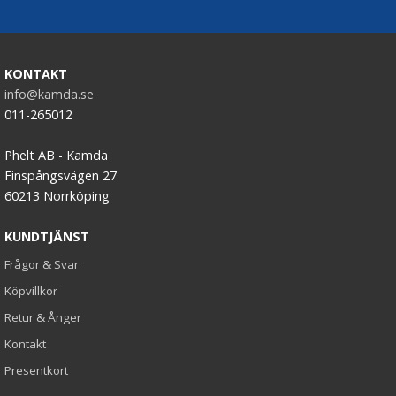
KONTAKT
info@kamda.se
011-265012
Phelt AB - Kamda
Finspångsvägen 27
60213 Norrköping
KUNDTJÄNST
Frågor & Svar
Köpvillkor
Retur & Ånger
Kontakt
Presentkort