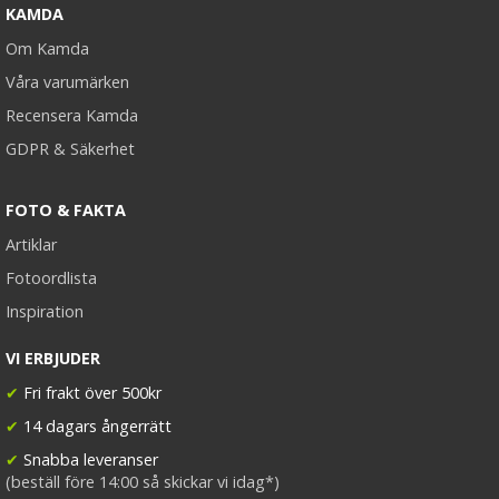
KAMDA
Om Kamda
Våra varumärken
Recensera Kamda
GDPR & Säkerhet
FOTO & FAKTA
Artiklar
Fotoordlista
Inspiration
VI ERBJUDER
✔
Fri frakt över 500kr
✔
14 dagars ångerrätt
✔
Snabba leveranser
(beställ före 14:00 så skickar vi idag*)