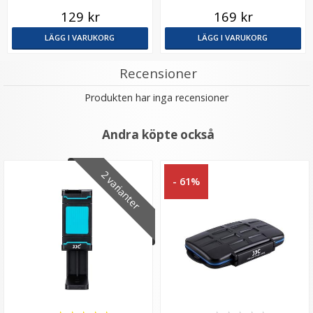
129 kr
169 kr
LÄGG I VARUKORG
LÄGG I VARUKORG
Recensioner
Produkten har inga recensioner
Andra köpte också
2 varianter
- 61%