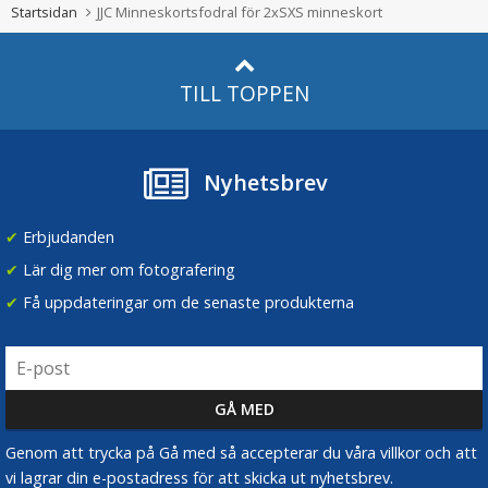
Startsidan
JJC Minneskortsfodral för 2xSXS minneskort
TILL TOPPEN
Nyhetsbrev
✔
Erbjudanden
✔
Lär dig mer om fotografering
✔
Få uppdateringar om de senaste produkterna
Genom att trycka på Gå med så accepterar du våra villkor och att
vi lagrar din e-postadress för att skicka ut nyhetsbrev.