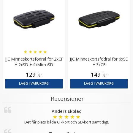
★
★
★
★
★
JJC Minneskortsfodral för 2xCF
JJC Minneskortsfodral för 6xSD
+ 2xSD + 4xMicroSD
+ 3xCF
129 kr
149 kr
LÄGG I VARUKORG
LÄGG I VARUKORG
Recensioner
Anders Ekblad
★
★
★
★
★
Det får plats både CF-kort och SD-kort samtidigt.