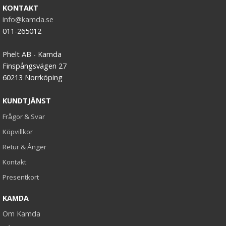
KONTAKT
info@kamda.se
011-265012
Phelt AB - Kamda
Finspångsvägen 27
60213 Norrköping
KUNDTJÄNST
Frågor & Svar
Köpvillkor
Retur & Ånger
Kontakt
Presentkort
KAMDA
Om Kamda