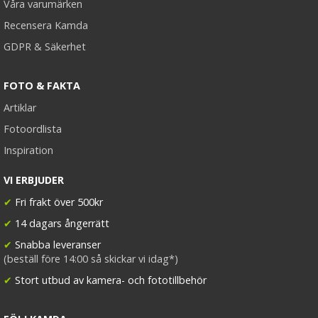
Våra varumärken
Recensera Kamda
GDPR & Säkerhet
FOTO & FAKTA
Artiklar
Fotoordlista
Inspiration
VI ERBJUDER
✔
Fri frakt över 500kr
✔
14 dagars ångerrätt
✔
Snabba leveranser
(beställ före 14:00 så skickar vi idag*)
✔
Stort utbud av kamera- och fototillbehör