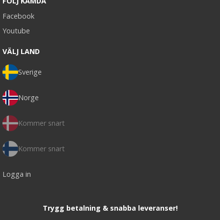
FÖLJ KAMDA
Facebook
Youtube
VÄLJ LAND
Sverige
Norge
Kommer snart
Kommer snart
Logga in
Trygg betalning & snabba leveranser!