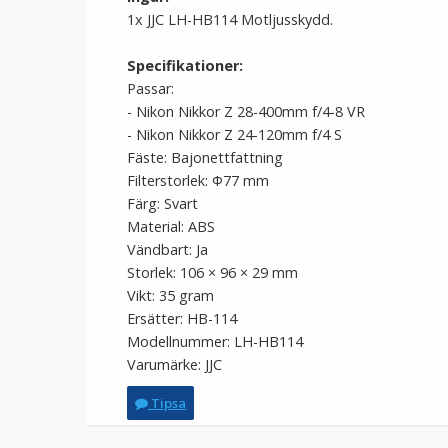
1x JJC LH-HB114 Motljusskydd.
Specifikationer:
Passar:
- Nikon Nikkor Z 28-400mm f/4-8 VR
- Nikon Nikkor Z 24-120mm f/4 S
Fäste: Bajonettfattning
Filterstorlek: Ф77 mm
Färg: Svart
Material: ABS
Vändbart: Ja
Storlek: 106 × 96 × 29 mm
Vikt: 35 gram
Ersätter: HB-114
Modellnummer: LH-HB114
Varumärke: JJC
Tipsa