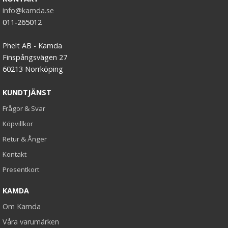
info@kamda.se
011-265012
Phelt AB - Kamda
Finspångsvägen 27
60213 Norrköping
KUNDTJÄNST
Frågor & Svar
Köpvillkor
Retur & Ånger
Kontakt
Presentkort
KAMDA
Om Kamda
Våra varumärken