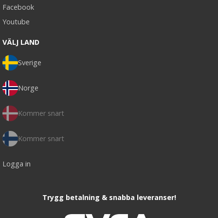
Facebook
Youtube
VÄLJ LAND
Sverige
Norge
Kommer snart
Kommer snart
Logga in
Trygg betalning & snabba leveranser!