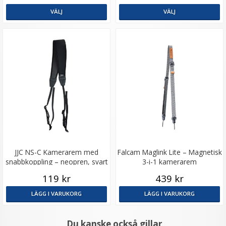
VÄLJ
VÄLJ
JJC NS-C Kamerarem med
Falcam Maglink Lite – Magnetisk
snabbkoppling – neopren, svart
3-i-1 kamerarem
119 kr
439 kr
LÄGG I VARUKORG
LÄGG I VARUKORG
Du kanske också gillar