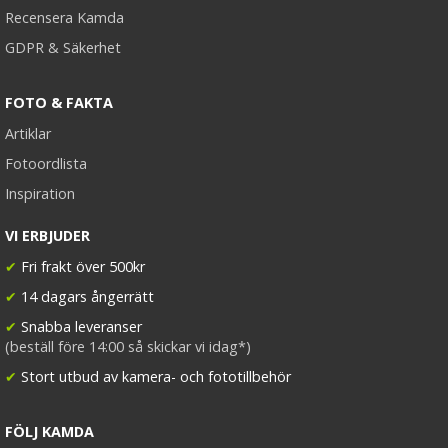
Recensera Kamda
GDPR & Säkerhet
FOTO & FAKTA
Artiklar
Fotoordlista
Inspiration
VI ERBJUDER
✔
Fri frakt över 500kr
✔
14 dagars ångerrätt
✔
Snabba leveranser
(beställ före 14:00 så skickar vi idag*)
✔
Stort utbud av kamera- och fototillbehör
FÖLJ KAMDA