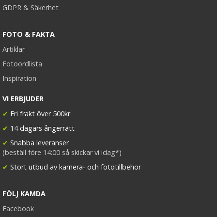
GDPR & Säkerhet
FOTO & FAKTA
Artiklar
Fotoordlista
Inspiration
VI ERBJUDER
✔
Fri frakt över 500kr
✔
14 dagars ångerrätt
✔
Snabba leveranser
(beställ före 14:00 så skickar vi idag*)
✔
Stort utbud av kamera- och fototillbehör
FÖLJ KAMDA
Facebook