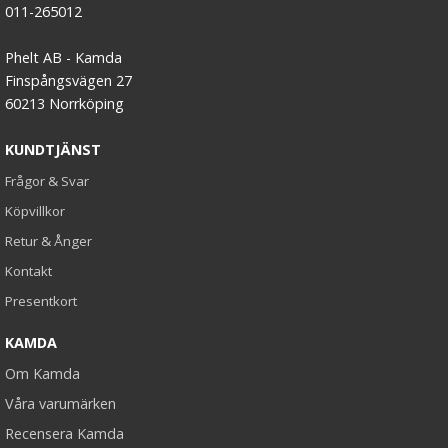
011-265012
Phelt AB - Kamda
Finspångsvägen 27
60213 Norrköping
KUNDTJÄNST
Frågor & Svar
Köpvillkor
Retur & Ånger
Kontakt
Presentkort
KAMDA
Om Kamda
Våra varumärken
Recensera Kamda