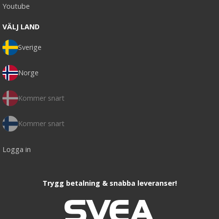
Youtube
VÄLJ LAND
Sverige
Norge
Kommer snart
Kommer snart
Logga in
Trygg betalning & snabba leveranser!