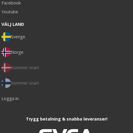
Facebook
Youtube
VÄLJ LAND
Sverige
Norge
Kommer snart
Kommer snart
Logga in
Trygg betalning & snabba leveranser!