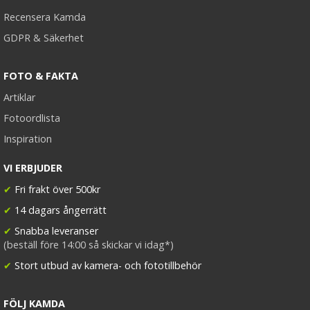
Recensera Kamda
GDPR & Säkerhet
FOTO & FAKTA
Artiklar
Fotoordlista
Inspiration
VI ERBJUDER
✔
Fri frakt över 500kr
✔
14 dagars ångerrätt
✔
Snabba leveranser
(beställ före 14:00 så skickar vi idag*)
✔
Stort utbud av kamera- och fototillbehör
FÖLJ KAMDA