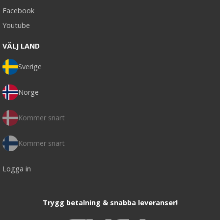
Facebook
Youtube
VÄLJ LAND
Sverige
Norge
Kommer snart
Kommer snart
Logga in
Trygg betalning & snabba leveranser!