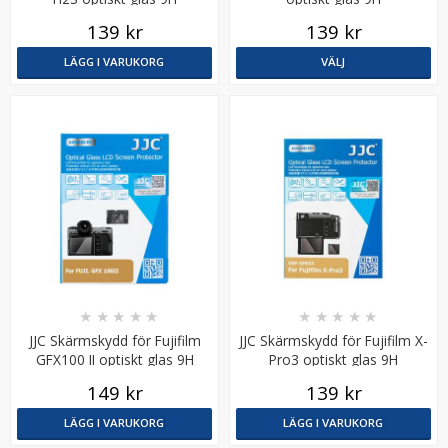
139 kr
139 kr
LÄGG I VARUKORG
VÄLJ
★
★
★
★
★
★
★
★
★
★
JJC Skärmskydd för Fujifilm
JJC Skärmskydd för Fujifilm X-
GFX100 II optiskt glas 9H
Pro3 optiskt glas 9H
149 kr
139 kr
LÄGG I VARUKORG
LÄGG I VARUKORG