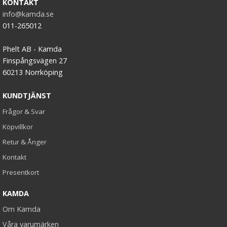
KONTAKT
info@kamda.se
011-265012
Phelt AB - Kamda
Finspångsvägen 27
60213 Norrköping
KUNDTJÄNST
Frågor & Svar
Köpvillkor
Retur & Ånger
Kontakt
Presentkort
KAMDA
Om Kamda
Våra varumärken