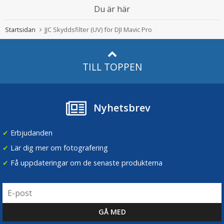
Du är här
Startsidan
JJC Skyddsfilter (UV) för DJI Mavic Pro
TILL TOPPEN
Nyhetsbrev
✔
Erbjudanden
✔
Lär dig mer om fotografering
✔
Få uppdateringar om de senaste produkterna