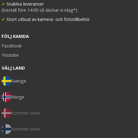
✔
Snabba leveranser
(beställ före 14:00 så skickar vi idag*)
✔
Stort utbud av kamera- och fototillbehör
FÖLJ KAMDA
Facebook
Youtube
VÄLJ LAND
Sverige
Norge
Kommer snart
Kommer snart