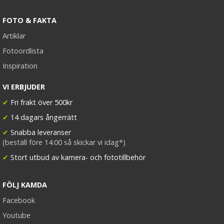
FOTO & FAKTA
Artiklar
Fotoordlista
Inspiration
VI ERBJUDER
✔
Fri frakt över 500kr
✔
14 dagars ångerrätt
✔
Snabba leveranser
(beställ före 14:00 så skickar vi idag*)
✔
Stort utbud av kamera- och fototillbehör
FÖLJ KAMDA
Facebook
Youtube