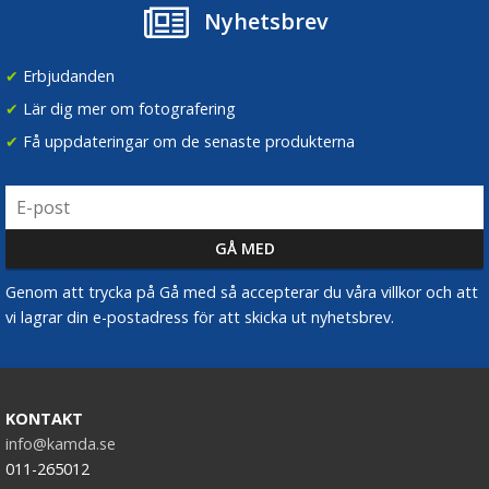
Nyhetsbrev
✔
Erbjudanden
✔
Lär dig mer om fotografering
✔
Få uppdateringar om de senaste produkterna
Genom att trycka på Gå med så accepterar du våra villkor och att
vi lagrar din e-postadress för att skicka ut nyhetsbrev.
KONTAKT
info@kamda.se
011-265012