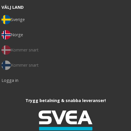
VÄLJ LAND
Sverige
Norge
Kommer snart
Kommer snart
Logga in
Trygg betalning & snabba leveranser!