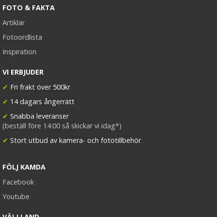
FOTO & FAKTA
Artiklar
Fotoordlista
Inspiration
VI ERBJUDER
✔
Fri frakt över 500kr
✔
14 dagars ångerrätt
✔
Snabba leveranser
(beställ före 14:00 så skickar vi idag*)
✔
Stort utbud av kamera- och fototillbehör
FÖLJ KAMDA
Facebook
Youtube
VÄLJ LAND