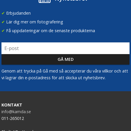
✔
Erbjudanden
✔
Lär dig mer om fotografering
✔
Få uppdateringar om de senaste produkterna
Genom att trycka på Gå med så accepterar du våra villkor och att
vi lagrar din e-postadress för att skicka ut nyhetsbrev.
KONTAKT
info@kamda.se
011-265012