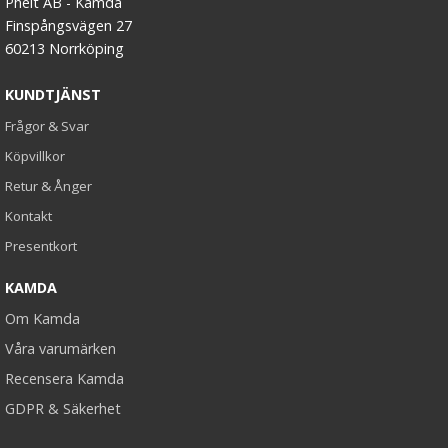
Phelt AB - Kamda
Finspångsvägen 27
60213 Norrköping
KUNDTJÄNST
Frågor & Svar
Köpvillkor
Retur & Ånger
Kontakt
Presentkort
KAMDA
Om Kamda
Våra varumärken
Recensera Kamda
GDPR & Säkerhet