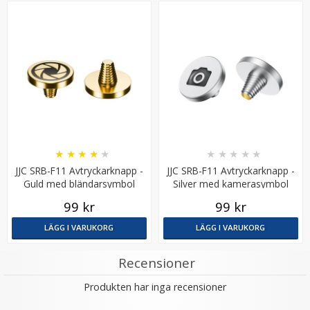
★
★
★
★
★
★
★
★
★
★
JJC SRB-F11 Avtryckarknapp -
JJC SRB-F11 Avtryckarknapp -
Guld med bländarsymbol
Silver med kamerasymbol
99 kr
99 kr
LÄGG I VARUKORG
LÄGG I VARUKORG
Recensioner
Produkten har inga recensioner