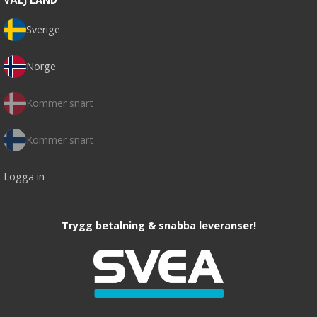
Sverige
Norge
Kommer snart
Kommer snart
Logga in
Trygg betalning & snabba leveranser!