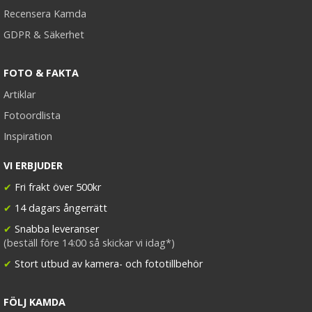
Recensera Kamda
GDPR & Säkerhet
FOTO & FAKTA
Artiklar
Fotoordlista
Inspiration
VI ERBJUDER
✔
Fri frakt över 500kr
✔
14 dagars ångerrätt
✔
Snabba leveranser
(beställ före 14:00 så skickar vi idag*)
✔
Stort utbud av kamera- och fototillbehör
FÖLJ KAMDA