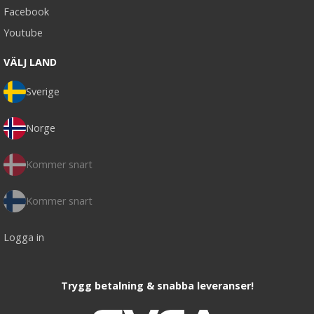
Facebook
Youtube
VÄLJ LAND
Sverige
Norge
Kommer snart
Kommer snart
Logga in
Trygg betalning & snabba leveranser!