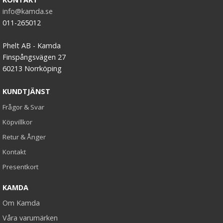
info@kamda.se
011-265012
Phelt AB - Kamda
Finspångsvägen 27
60213 Norrköping
KUNDTJÄNST
Frågor & Svar
Köpvillkor
Retur & Ånger
Kontakt
Presentkort
KAMDA
Om Kamda
Våra varumärken