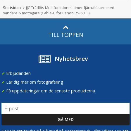
Startsidan
JJC Trådlös Multifunktionell-timer fjärrutlösare med
sändare & mottagare (Cable-C för Canon RS-60E3)
TILL TOPPEN
Nyhetsbrev
✔
Erbjudanden
✔
Lär dig mer om fotografering
✔
Få uppdateringar om de senaste produkterna