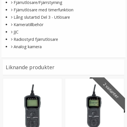
Fjärrutlösare/Fjärrstyrning
Fjärrutlösare med timerfunktion
Lång slutartid Del 3 - Utlösare
Kameratillbehör
JJC
Radiostyrd fjärrutlösare
Analog kamera
Liknande produkter
2 varianter