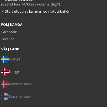
(beställ före 14:00 så skickar vi idag*)
✔
Stort utbud av kamera- och fototillbehör
FÖLJ KAMDA
Facebook
Youtube
VÄLJ LAND
Sverige
Norge
Kommer snart
Kommer snart