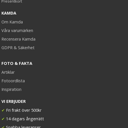
Presentkort
KAMDA
Om Kamda
Våra varumärken
Recensera Kamda
GDPR & Säkerhet
FOTO & FAKTA
Artiklar
Fotoordlista
Inspiration
VI ERBJUDER
✔
Fri frakt över 500kr
✔
14 dagars ångerrätt
✔
Snabba leveranser