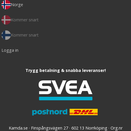
Norge
Kommer snart
Kommer snart
Logga in
Trygg betalning & snabba leveranser!
Kamda.se · Finspångsvägen 27 · 602 13 Norrköping · Org.nr