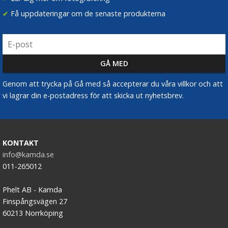
✔
Få uppdateringar om de senaste produkterna
Genom att trycka på Gå med så accepterar du våra villkor och att
vi lagrar din e-postadress för att skicka ut nyhetsbrev.
KONTAKT
info@kamda.se
011-265012
Phelt AB - Kamda
Finspångsvägen 27
60213 Norrköping