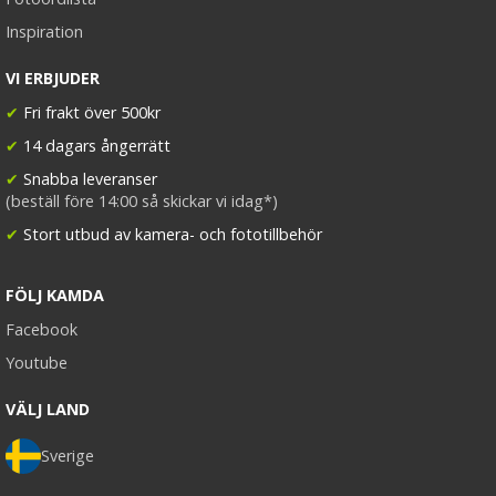
Inspiration
VI ERBJUDER
✔
Fri frakt över 500kr
✔
14 dagars ångerrätt
✔
Snabba leveranser
(beställ före 14:00 så skickar vi idag*)
✔
Stort utbud av kamera- och fototillbehör
FÖLJ KAMDA
Facebook
Youtube
VÄLJ LAND
Sverige