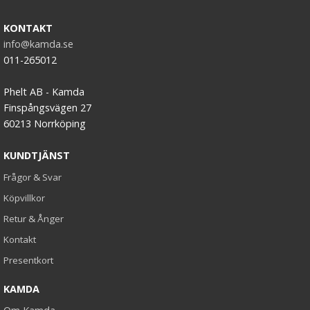
KONTAKT
info@kamda.se
011-265012
Phelt AB - Kamda
Finspångsvägen 27
60213 Norrköping
KUNDTJÄNST
Frågor & Svar
Köpvillkor
Retur & Ånger
Kontakt
Presentkort
KAMDA