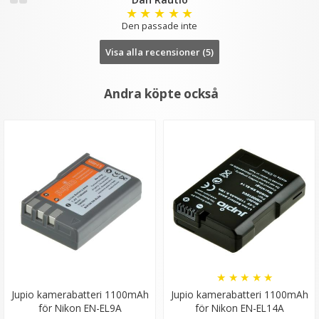
★
★
★
★
★
Den passade inte
Visa alla recensioner (5)
Andra köpte också
★
★
★
★
★
Jupio kamerabatteri 1100mAh
Jupio kamerabatteri 1100mAh
för Nikon EN-EL9A
för Nikon EN-EL14A