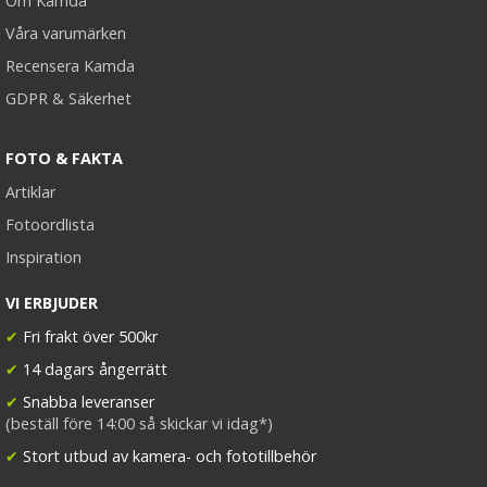
Om Kamda
Våra varumärken
Recensera Kamda
GDPR & Säkerhet
FOTO & FAKTA
Artiklar
Fotoordlista
Inspiration
VI ERBJUDER
✔
Fri frakt över 500kr
✔
14 dagars ångerrätt
✔
Snabba leveranser
(beställ före 14:00 så skickar vi idag*)
✔
Stort utbud av kamera- och fototillbehör