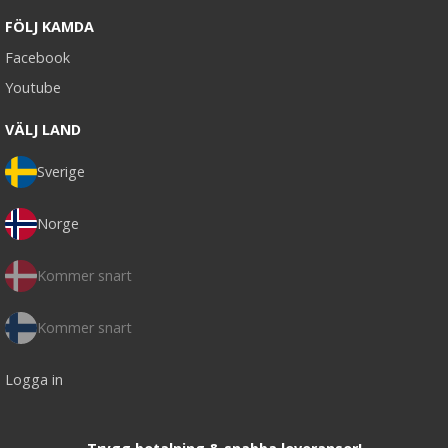
FÖLJ KAMDA
Facebook
Youtube
VÄLJ LAND
Sverige
Norge
Kommer snart
Kommer snart
Logga in