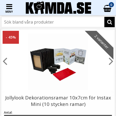
0
MENY
☓
2 varianter
- 45%
Jupio batteri (4st) AAA 1000mAh laddbart
Jollylook Dekorationsramar 10x7cm för Instax
Mini (10 stycken ramar)
Antal: