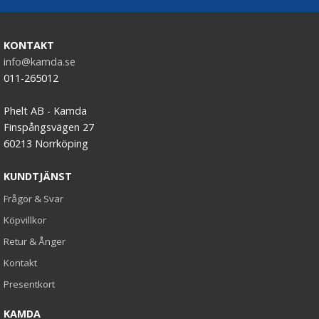
KONTAKT
info@kamda.se
011-265012
Phelt AB - Kamda
Finspångsvägen 27
60213 Norrköping
KUNDTJÄNST
Frågor & Svar
Köpvillkor
Retur & Ånger
Kontakt
Presentkort
KAMDA