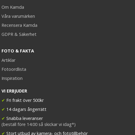
Om Kamda
Våra varumärken
Recensera Kamda
GDPR & Säkerhet
FOTO & FAKTA
Artiklar
Fotoordlista
Inspiration
VI ERBJUDER
✔
Fri frakt över 500kr
✔
14 dagars ångerrätt
✔
Snabba leveranser
(beställ före 14:00 så skickar vi idag*)
✔
Stort utbud av kamera- och fototillbehör