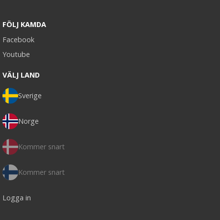
FÖLJ KAMDA
Facebook
Youtube
VÄLJ LAND
Sverige
Norge
Kommer snart
Kommer snart
Logga in