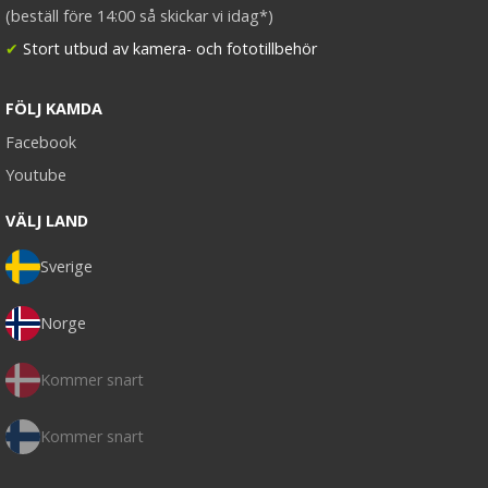
(beställ före 14:00 så skickar vi idag*)
✔
Stort utbud av kamera- och fototillbehör
FÖLJ KAMDA
Facebook
Youtube
VÄLJ LAND
Sverige
Norge
Kommer snart
Kommer snart