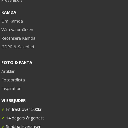
Presentkort
KAMDA
Om Kamda
Våra varumärken
Recensera Kamda
GDPR & Säkerhet
FOTO & FAKTA
Artiklar
Fotoordlista
Inspiration
VI ERBJUDER
✔
Fri frakt över 500kr
✔
14 dagars ångerrätt
✔
Snabba leveranser