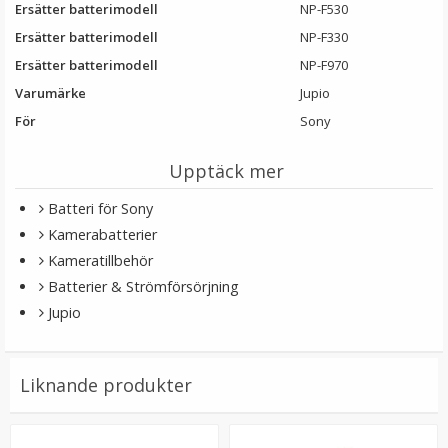
Ersätter batterimodell
NP-F530
Ersätter batterimodell
NP-F330
Ersätter batterimodell
NP-F970
Varumärke
Jupio
För
Sony
Upptäck mer
Batteri för Sony
Kamerabatterier
Kameratillbehör
Batterier & Strömförsörjning
Jupio
Liknande produkter