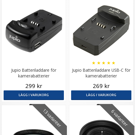
★
★
★
★
★
Jupio Batteriladdare för
Jupio Batteriladdare USB-C för
kamerabatterier
kamerabatterier
299 kr
269 kr
LÄGG I VARUKORG
LÄGG I VARUKORG
13 varianter
6 varianter