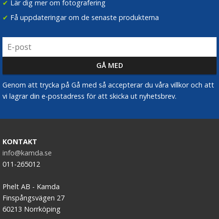
✔
Lär dig mer om fotografering
✔
Få uppdateringar om de senaste produkterna
Genom att trycka på Gå med så accepterar du våra villkor och att
vi lagrar din e-postadress för att skicka ut nyhetsbrev.
KONTAKT
info@kamda.se
011-265012
Phelt AB - Kamda
Finspångsvägen 27
60213 Norrköping