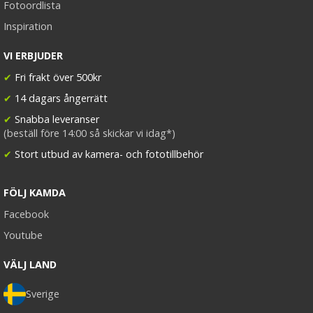
Fotoordlista
Inspiration
VI ERBJUDER
✔
Fri frakt över 500kr
✔
14 dagars ångerrätt
✔
Snabba leveranser
(beställ före 14:00 så skickar vi idag*)
✔
Stort utbud av kamera- och fototillbehör
FÖLJ KAMDA
Facebook
Youtube
VÄLJ LAND
Sverige