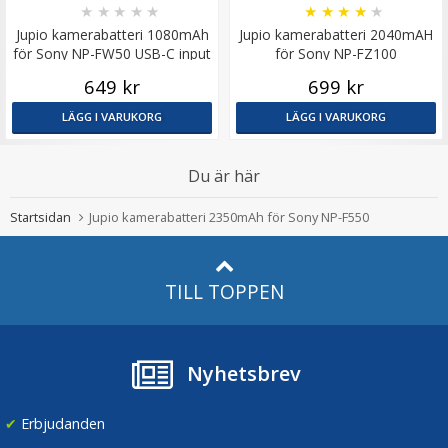
★
★
★
★
★
★
★
★
★
★
Jupio kamerabatteri 1080mAh
Jupio kamerabatteri 2040mAH
för Sony NP-FW50 USB-C input
för Sony NP-FZ100
649 kr
699 kr
LÄGG I VARUKORG
LÄGG I VARUKORG
Du är här
Startsidan
Jupio kamerabatteri 2350mAh för Sony NP-F550
TILL TOPPEN
Nyhetsbrev
✔
Erbjudanden