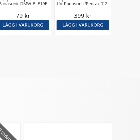
Panasonic DMW-BLF19E
för Panasonic/Pentax 7,2-
8,4V batterier
79 kr
399 kr
LÄGG I VARUKORG
LÄGG I VARUKORG
 varianter