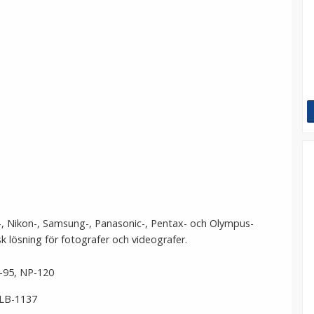
i-, Nikon-, Samsung-, Panasonic-, Pentax- och Olympus-
tisk lösning för fotografer och videografer.
-95, NP-120
SLB-1137