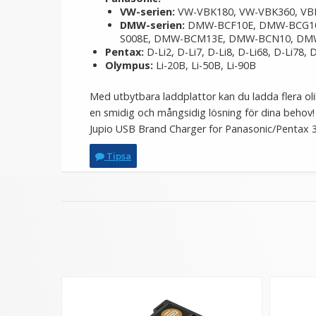
VW-serien:
VW-VBK180, VW-VBK360, VBL
DMW-serien:
DMW-BCF10E, DMW-BCG10
S008E, DMW-BCM13E, DMW-BCN10, DM
Pentax:
D-Li2, D-Li7, D-Li8, D-Li68, D-Li78, 
Olympus:
Li-20B, Li-50B, Li-90B
Med utbytbara laddplattor kan du ladda flera oli
en smidig och mångsidig lösning för dina behov!
Jupio USB Brand Charger for Panasonic/Pentax 3
Tipsa