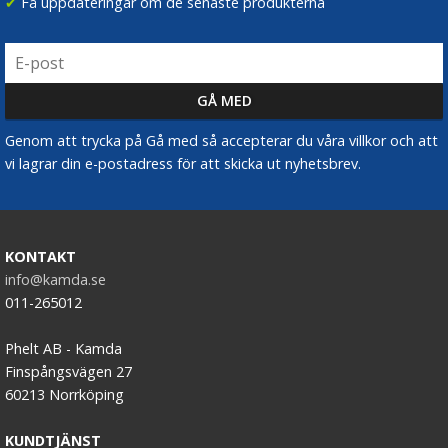
✔
Få uppdateringar om de senaste produkterna
Genom att trycka på Gå med så accepterar du våra villkor och att
vi lagrar din e-postadress för att skicka ut nyhetsbrev.
KONTAKT
info@kamda.se
011-265012
Phelt AB - Kamda
Finspångsvägen 27
60213 Norrköping
KUNDTJÄNST