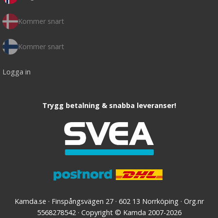
Kommer snart
Kommer snart
Logga in
Trygg betalning & snabba leveranser!
Kamda.se · Finspångsvägen 27 · 602 13 Norrköping · Org.nr
5568278542 · Copyright © Kamda 2007-2026