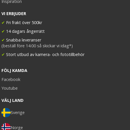
Inspiration
VI ERBJUDER
✔
Fri frakt över 500kr
✔
14 dagars ångerrätt
✔
Snabba leveranser
(beställ före 14:00 så skickar vi idag*)
✔
Stort utbud av kamera- och fototillbehör
FÖLJ KAMDA
Facebook
Youtube
VÄLJ LAND
Sverige
Norge