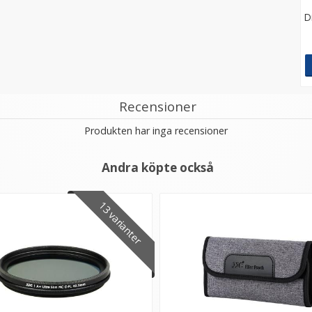
D
Recensioner
Produkten har inga recensioner
Andra köpte också
13 varianter