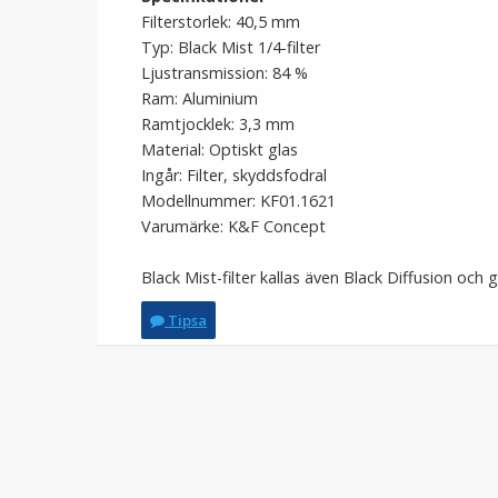
Filterstorlek: 40,5 mm
Typ: Black Mist 1/4-filter
Ljustransmission: 84 %
Ram: Aluminium
Ramtjocklek: 3,3 mm
Material: Optiskt glas
Ingår: Filter, skyddsfodral
Modellnummer: KF01.1621
Varumärke: K&F Concept
Black Mist-filter kallas även Black Diffusion och
Tipsa