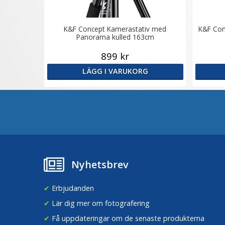
K&F Concept Kamerastativ med
K&F Con
Panorama kulled 163cm
899 kr
LÄGG I VARUKORG
Nyhetsbrev
✔
Erbjudanden
✔
Lär dig mer om fotografering
✔
Få uppdateringar om de senaste produkterna