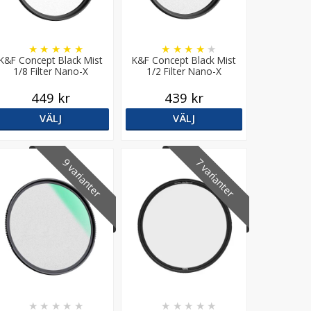
★
★
★
★
★
★
★
★
★
★
K&F Concept Black Mist
K&F Concept Black Mist
1/8 Filter Nano-X
1/2 Filter Nano-X
449 kr
439 kr
VÄLJ
VÄLJ
9 varianter
7 varianter
★
★
★
★
★
★
★
★
★
★