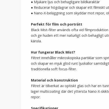
● Mjukare ljus och behagligare bildkaraktär
● Reducerar högdagrar och skapar ett filmiskt ut
● Nano-X-beläggning som skyddar mot repor, olj
Perfekt för film och porträtt
Black Mist-filter används ofta vid filmproduktion
och ge huden ett mer naturligt och behagligt utse
känsla.
Hur fungerar Black Mist?
Filtret innehåller mikroskopiska partiklar som s
och skapar en mjuk glöd runt ljuskällor samtidi
traditionella soft focus-filter.
Material och konstruktion
Filtret är tillverkat av optiskt glas och har en 
lager multicoating där det yttersta Nano-X-skikt
repor.
Specifikationer