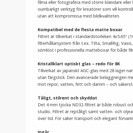
filma eller fotografera med större bländare eller 
oumbärligt verktyg för kreatörer som vill kontro
utan att kompromissa med bildkvaliteten.
Kompatibel med de flesta matte boxar
Filtret är tillverkat i standardstorleken 4x5.65
filterhållarsystem från t.ex. Tilta, SmallRig, Va
sömlöst i professionella matteboxar för både f
Kristallklart optiskt glas – redo för 8K
Tillverkat av japanskt AGC-glas med 28 lager nan
utan färgstick. Den avancerade beläggningen mini
mot repor, vatten, fett och damm – och säkerstä
Tåligt, stilrent och skyddat
Det 4 mm tjocka ND32-filtret är både robust och 
studio. Filtret är reptåligt samt vatten- och oljea
över tid. För säker transport och elegant förvar
Ingår