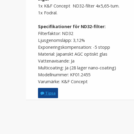
1x K&F Concept ND32-filter 4x5,65-tum.
1x Fodral.
Specifikationer för ND32-filter:
Filterfaktor: ND32
Ljusgenomsläpp: 3,12%
Exponeringskompensation: -5 stopp
Material: Japanskt AGC optiskt glas
Vattenavisande: Ja
Multicoating: Ja (28 lager nano-coating)
Modellnummer: KF01.2455
Varumärke: K&F Concept
Tipsa