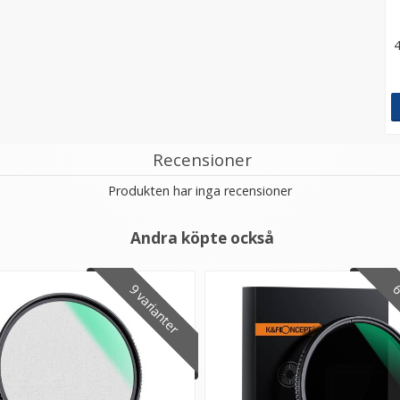
4
Recensioner
Produkten har inga recensioner
Andra köpte också
9 varianter
6 