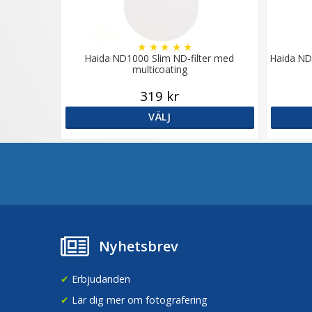
★
★
★
★
★
Haida ND1000 Slim ND-filter med
Haida ND
multicoating
319 kr
VÄLJ
Nyhetsbrev
✔
Erbjudanden
✔
Lär dig mer om fotografering