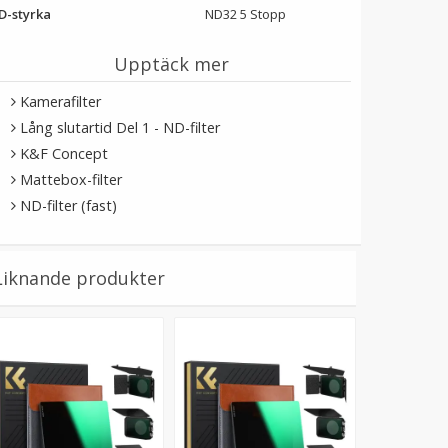
D-styrka
ND32 5 Stopp
Upptäck mer
Kamerafilter
Lång slutartid Del 1 - ND-filter
K&F Concept
Mattebox-filter
ND-filter (fast)
Liknande produkter