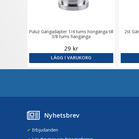
Puluz Gängadapter 1/4 tums hongänga till
2st Gän
3/8 tums hangänga
29 kr
LÄGG I VARUKORG
Nyhetsbrev
✔
Erbjudanden