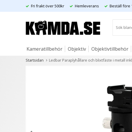
Fri frakt över 500kr
Hemleverans
Beställ före 
Kameratillbehör
Objektiv
Objektivtillbehör
Startsidan
Ledbar Paraplyhållare och blixtfäste i metall ink
Artiklar
Andra kunder köpte även
3 varianter
3 variant
- 20%