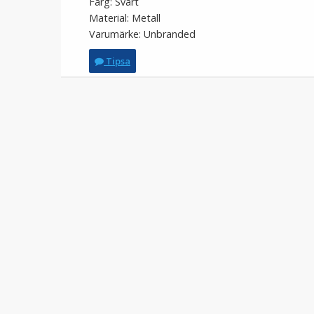
Färg: Svart
Material: Metall
Varumärke: Unbranded
Tipsa