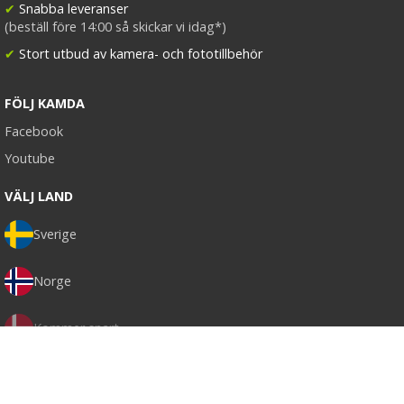
✔
Snabba leveranser
(beställ före 14:00 så skickar vi idag*)
✔
Stort utbud av kamera- och fototillbehör
FÖLJ KAMDA
Facebook
Youtube
VÄLJ LAND
Sverige
Norge
Kommer snart
Kommer snart